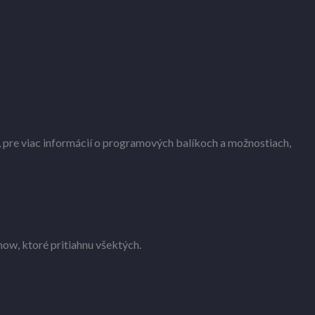
 pre viac informácií o programových balíkoch a možnostiach,
ow, ktoré pritiahnu všektých.