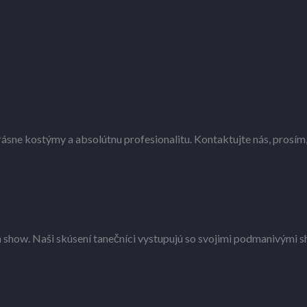
sne kostýmy a absolútnu profesionalitu. Kontaktujte nás, prosím,
show. Naši skúsení tanečníci vystupujú so svojimi podmanivými sh