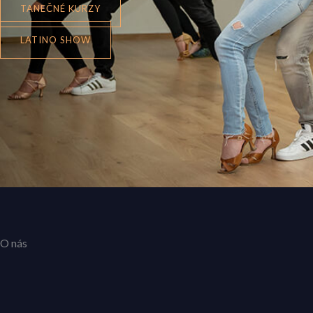
TANEČNÉ KURZY
LATINO SHOW
O nás