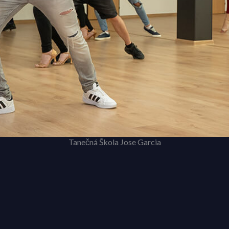
Tanečná Škola Jose Garcia